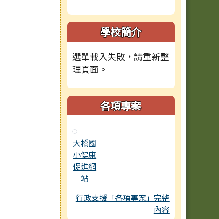
學校簡介
選單載入失敗，請重新整
理頁面。
各項專案
大橋國
小健康
促進網
站
行政支援「各項專案」完整
內容