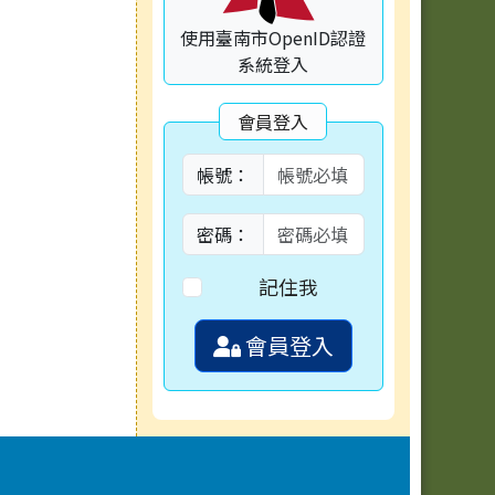
使用臺南市OpenID認證
系統登入
會員登入
帳號：
密碼：
記住我
會員登入