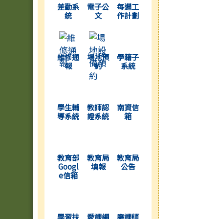
差勤系
電子公
每週工
統
文
作計劃
(另開新視窗)
(另開新視窗)
(另開新視窗)
維修通
場地預
學籍子
報
約
系統
(另開新視窗)
(另開新視窗)
(另開新視窗)
學生輔
教師認
南資信
導系統
證系統
箱
(另開新視窗)
(另開新視窗)
(另開新視窗)
教育部
教育局
教育局
Googl
填報
公告
e信箱
(另開新視窗)
(另開新視窗)
(另開新視窗)
學習扶
愛課網
磨課師