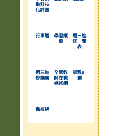
助科技
化評量
(另開新視窗)
(另開新視窗)
(另開新視窗)
行事曆
學習護
週三進
照
修一覽
表
(另開新視窗)
(另開新視窗)
(另開新視窗)
週三進
全國教
課程計
修講義
師在職
劃
進修網
(另開新視窗)
舊校網