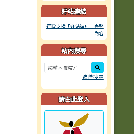
好站連結
行政支援「好站連結」完整
內容
站內搜尋
search
進階搜尋
請由此登入