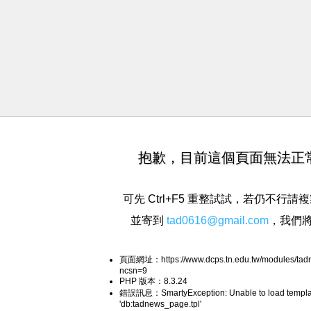
抱歉，目前這個頁面無法正
可先 Ctrl+F5 重整試試，若仍不行
並寄到
tad0616@gmail.com
，我們
頁面網址：https://www.dcps.tn.edu.tw/modules/tad
ncsn=9
PHP 版本：8.3.24
錯誤訊息：SmartyException: Unable to load templa
'db:tadnews_page.tpl'