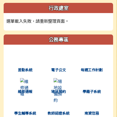
左邊區域內容
行政處室
選單載入失敗，請重新整理頁面。
公務專區
(另開新視窗)
(另開新視窗)
(另開新視窗)
差勤系統
電子公文
每週工作計劃
(另開新視窗)
(另開新視窗)
(另開新視窗)
維修通報
場地預約
學籍子系統
(另開新視窗)
(另開新視窗)
(另開新視窗)
學生輔導系統
教師認證系統
南資信箱