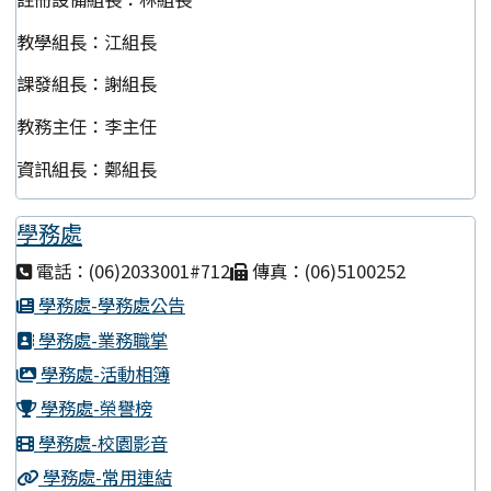
教學組長：江組長
課發組長：謝組長
教務主任：李主任
資訊組長：鄭組長
學務處
電話：(06)2033001#712
傳真：(06)5100252
學務處-學務處公告
學務處-業務職掌
學務處-活動相簿
學務處-榮譽榜
學務處-校園影音
學務處-常用連結