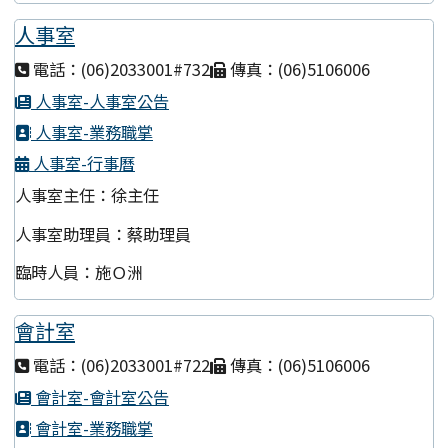
人事室
電話：(06)2033001#732
傳真：(06)5106006
人事室-人事室公告
人事室-業務職掌
人事室-行事曆
人事室主任：徐主任
人事室助理員：蔡助理員
臨時人員：施Ｏ洲
會計室
電話：(06)2033001#722
傳真：(06)5106006
會計室-會計室公告
會計室-業務職掌