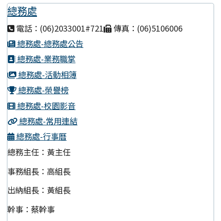
總務處
電話：(06)2033001#721
傳真：(06)5106006
總務處-總務處公告
總務處-業務職掌
總務處-活動相簿
總務處-榮譽榜
總務處-校園影音
總務處-常用連結
總務處-行事曆
總務主任：黃主任
事務組長：高組長
出納組長：黃組長
幹事：蔡幹事