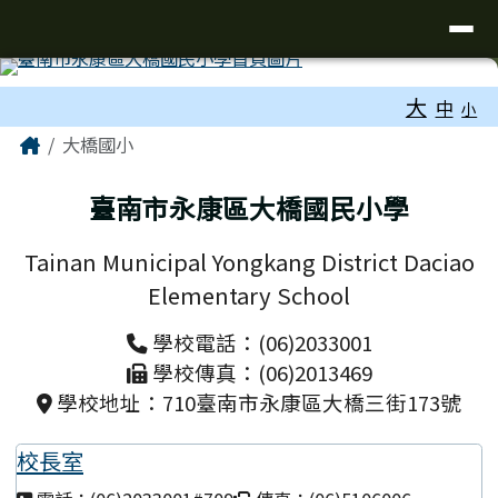
台南市大橋國小全球資訊網
導覽列
跳至主內容區
工具列
大
中
小
頁尾區域
主內容區域
Home
大橋國小
臺南市永康區大橋國民小學
Tainan Municipal Yongkang District Daciao
Elementary School
學校電話：(06)2033001
學校傳真：(06)2013469
學校地址：710臺南市永康區大橋三街173號
校長室