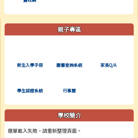
右邊區域內容
親子專區
(另開新視窗)
(另開新視窗)
(另開新視窗)
新生入學手冊
圖書查詢系統
家長Q/A
(另開新視窗)
(另開新視窗)
學生認證系統
行事曆
學校簡介
選單載入失敗，請重新整理頁面。