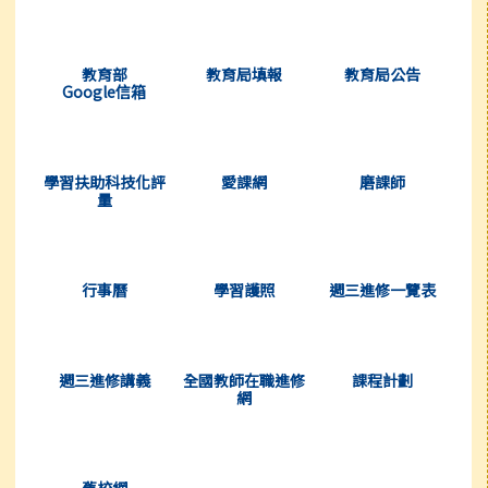
(另開新視窗)
(另開新視窗)
(另開新視窗)
教育部
教育局填報
教育局公告
Google信箱
(另開新視窗)
(另開新視窗)
(另開新視窗)
學習扶助科技化評
愛課網
磨課師
量
(另開新視窗)
(另開新視窗)
(另開新視窗)
行事曆
學習護照
週三進修一覽表
(另開新視窗)
(另開新視窗)
(另開新視窗)
週三進修講義
全國教師在職進修
課程計劃
網
(另開新視窗)
舊校網