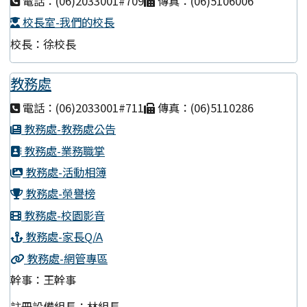
電話：(06)2033001#709
傳真：(06)5106006
校長室-我們的校長
校長：徐校長
教務處
電話：(06)2033001#711
傳真：(06)5110286
教務處-教務處公告
教務處-業務職掌
教務處-活動相簿
教務處-榮譽榜
教務處-校園影音
教務處-家長Q/A
教務處-網管專區
幹事：王幹事
註冊設備組長：林組長