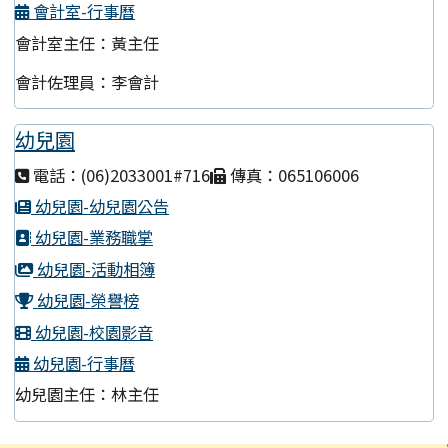
會計室-行事曆
會計室主任：黃主任
會計佐理員：李會計
幼兒園
電話：(06)2033001#716
傳真：065106006
幼兒園-幼兒園公告
幼兒園-業務職掌
幼兒園-活動相簿
幼兒園-榮譽榜
幼兒園-校園影音
幼兒園-行事曆
幼兒園主任：林主任