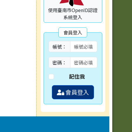
使用臺南市OpenID認證
系統登入
會員登入
帳號：
密碼：
記住我
會員登入