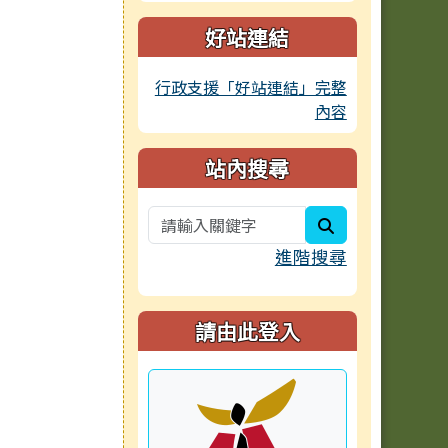
好站連結
行政支援「好站連結」完整
內容
站內搜尋
search
進階搜尋
請由此登入