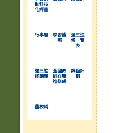
助科技
化評量
(另開新視窗)
(另開新視窗)
(另開新視窗)
行事曆
學習護
週三進
照
修一覽
表
(另開新視窗)
(另開新視窗)
(另開新視窗)
週三進
全國教
課程計
修講義
師在職
劃
進修網
(另開新視窗)
舊校網