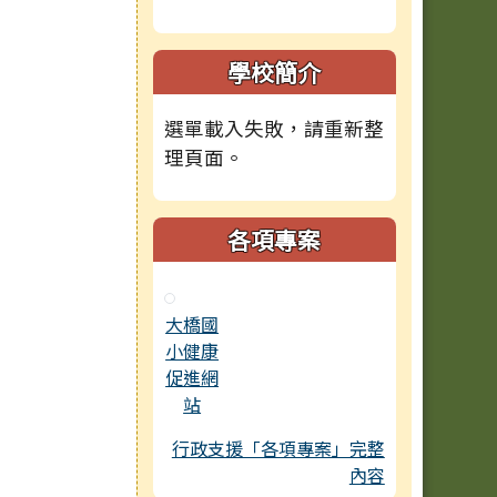
學校簡介
選單載入失敗，請重新整
理頁面。
各項專案
大橋國
小健康
促進網
站
行政支援「各項專案」完整
內容