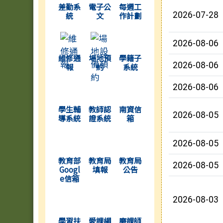
差勤系
電子公
每週工
統
文
作計劃
2026-07-28
(另開新視窗)
(另開新視窗)
(另開新視窗)
2026-08-06
維修通
場地預
學籍子
2026-08-06
報
約
系統
2026-08-06
(另開新視窗)
(另開新視窗)
(另開新視窗)
學生輔
教師認
南資信
2026-08-05
導系統
證系統
箱
(另開新視窗)
(另開新視窗)
(另開新視窗)
2026-08-05
教育部
教育局
教育局
2026-08-05
Googl
填報
公告
e信箱
(另開新視窗)
(另開新視窗)
(另開新視窗)
2026-08-03
學習扶
愛課網
磨課師