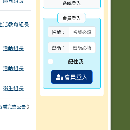
體育組長
系統登入
會員登入
生活教育組長
附檔
帳號：
密碼：
活動組長
附檔
記住我
活動組長
會員登入
衛生組長
觀看完整公告
》