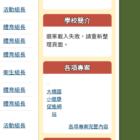
活動組長
附檔
學校簡介
體育組長
選單載入失敗，請重新整
體育組長
理頁面。
體育組長
各項專案
衛生組長
體育組長
大橋國
小健康
體育組長
促進網
站
活動組長
各項專案完整內容
附檔