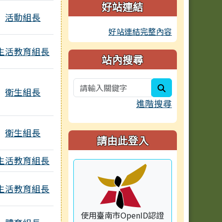
好站連結
活動組長
好站連結完整內容
生活教育組長
站內搜尋
search
衛生組長
進階搜尋
2個附檔
衛生組長
請由此登入
附檔
生活教育組長
生活教育組長
使用臺南市OpenID認證