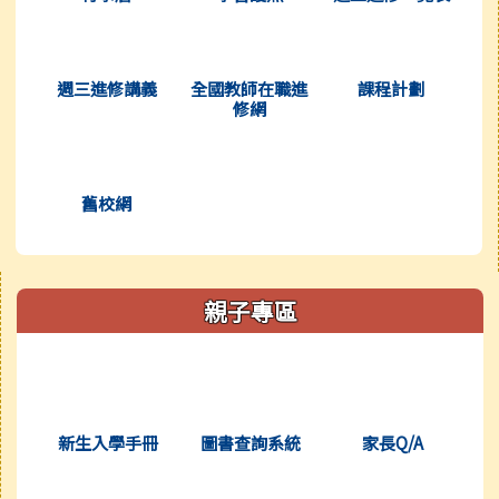
(另開新視窗)
(另開新視窗)
(另開新視窗
週三進修講義
全國教師在職進
課程計劃
修網
(另開新視窗)
舊校網
右邊區域內容
親子專區
(另開新視窗)
(另開新視窗)
(另開新視窗
新生入學手冊
圖書查詢系統
家長Q/A
(另開新視窗)
(另開新視窗)