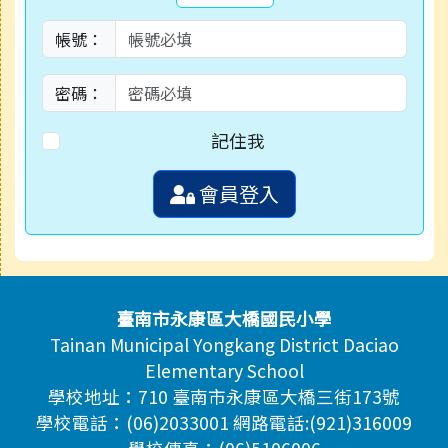
帳號：
密碼：
記住我
會員登入
頁尾區域內容
臺南市永康區大橋國民小學
Tainan Municipal Yongkang District Daciao
Elementary School
學校地址：710 臺南市永康區大橋三街173號
學校電話：(06)2033001 網路電話:(921)316009