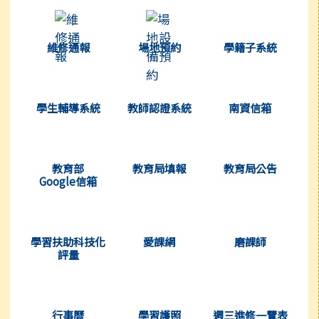
(另開新視窗)
(另開新視窗)
(另開新視窗
維修通報
場地預約
學籍子系統
(另開新視窗)
(另開新視窗)
(另開新視窗
學生輔導系統
教師認證系統
南資信箱
(另開新視窗)
(另開新視窗)
(另開新視窗
教育部
教育局填報
教育局公告
Google信箱
(另開新視窗)
(另開新視窗)
(另開新視窗
學習扶助科技化
愛課網
磨課師
評量
(另開新視窗)
(另開新視窗)
(另開新視窗
行事曆
學習護照
週三進修一覽表