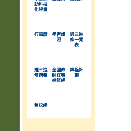
助科技
化評量
(另開新視窗)
(另開新視窗)
(另開新視窗)
行事曆
學習護
週三進
照
修一覽
表
(另開新視窗)
(另開新視窗)
(另開新視窗)
週三進
全國教
課程計
修講義
師在職
劃
進修網
(另開新視窗)
舊校網