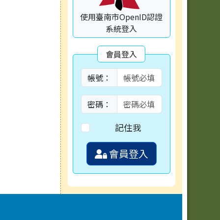
使用臺南市OpenID認證
系統登入
會員登入
帳號：
密碼：
記住我
會員登入