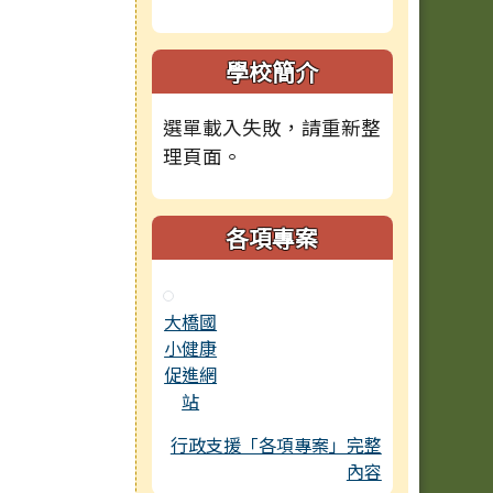
學校簡介
選單載入失敗，請重新整
理頁面。
各項專案
大橋國
小健康
促進網
站
行政支援「各項專案」完整
內容