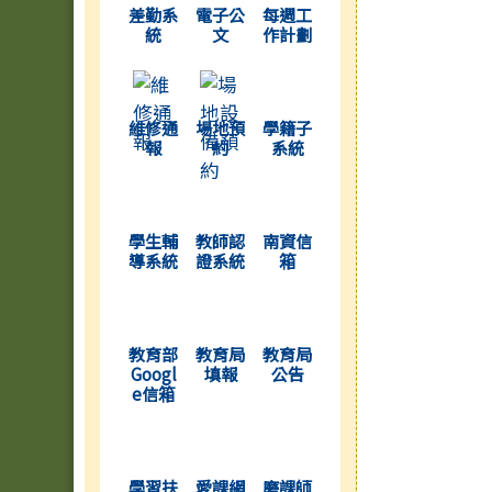
差勤系
電子公
每週工
統
文
作計劃
(另開新視窗)
(另開新視窗)
(另開新視窗)
維修通
場地預
學籍子
報
約
系統
(另開新視窗)
(另開新視窗)
(另開新視窗)
學生輔
教師認
南資信
導系統
證系統
箱
(另開新視窗)
(另開新視窗)
(另開新視窗)
教育部
教育局
教育局
Googl
填報
公告
e信箱
(另開新視窗)
(另開新視窗)
(另開新視窗)
學習扶
愛課網
磨課師