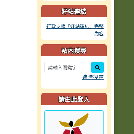
好站連結
行政支援「好站連結」完整
內容
站內搜尋
search
進階搜尋
請由此登入