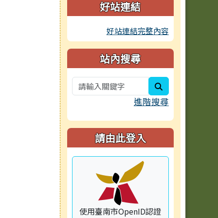
好站連結
好站連結完整內容
站內搜尋
search
進階搜尋
請由此登入
使用臺南市OpenID認證