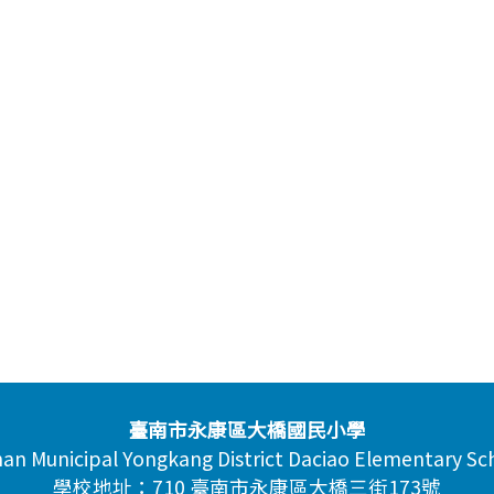
臺南市永康區大橋國民小學
nan Municipal Yongkang District Daciao Elementary Sc
學校地址：710 臺南市永康區大橋三街173號