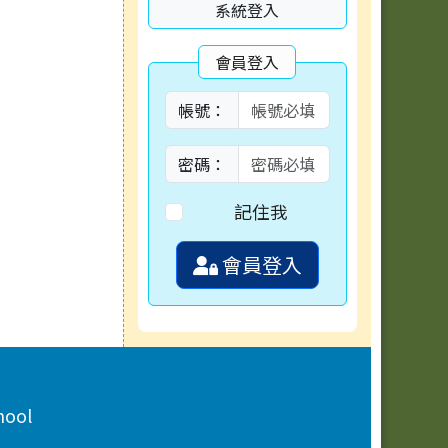
系統登入
會員登入
帳號：
密碼：
記住我
會員登入
hool