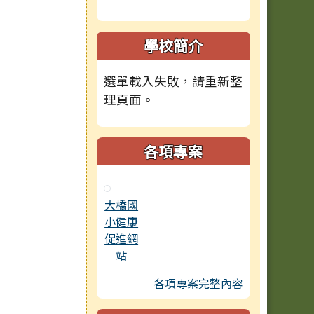
學校簡介
選單載入失敗，請重新整
理頁面。
各項專案
大橋國
小健康
促進網
站
各項專案完整內容