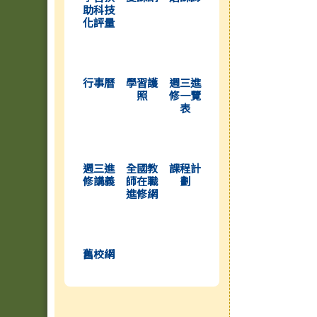
助科技
化評量
(另開新視窗)
(另開新視窗)
(另開新視窗)
行事曆
學習護
週三進
照
修一覽
表
(另開新視窗)
(另開新視窗)
(另開新視窗)
週三進
全國教
課程計
修講義
師在職
劃
進修網
(另開新視窗)
舊校網