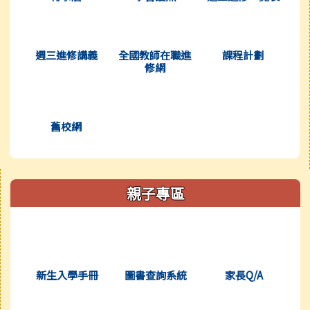
(另開新視窗)
(另開新視窗)
(另開新視窗
週三進修講義
全國教師在職進
課程計劃
修網
(另開新視窗)
舊校網
右邊區域內容
親子專區
(另開新視窗)
(另開新視窗)
(另開新視窗
新生入學手冊
圖書查詢系統
家長Q/A
(另開新視窗)
(另開新視窗)