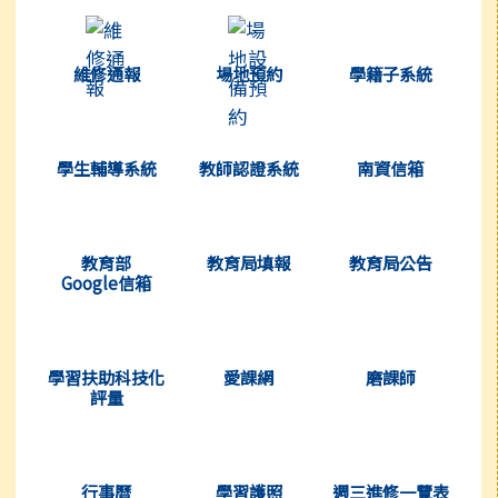
(另開新視窗)
(另開新視窗)
(另開新視窗
維修通報
場地預約
學籍子系統
(另開新視窗)
(另開新視窗)
(另開新視窗
學生輔導系統
教師認證系統
南資信箱
(另開新視窗)
(另開新視窗)
(另開新視窗
教育部
教育局填報
教育局公告
Google信箱
(另開新視窗)
(另開新視窗)
(另開新視窗
學習扶助科技化
愛課網
磨課師
評量
(另開新視窗)
(另開新視窗)
(另開新視窗
行事曆
學習護照
週三進修一覽表