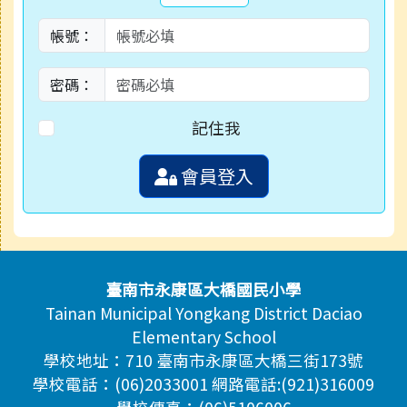
帳號：
密碼：
記住我
會員登入
頁尾區域內容
臺南市永康區大橋國民小學
Tainan Municipal Yongkang District Daciao
Elementary School
學校地址：710 臺南市永康區大橋三街173號
學校電話：(06)2033001 網路電話:(921)316009