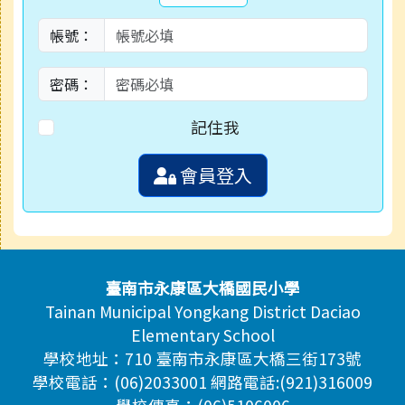
帳號：
密碼：
記住我
會員登入
頁尾區域內容
臺南市永康區大橋國民小學
Tainan Municipal Yongkang District Daciao
Elementary School
學校地址：710 臺南市永康區大橋三街173號
學校電話：(06)2033001 網路電話:(921)316009