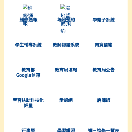
(另開新視窗)
(另開新視窗)
(另開新視窗
維修通報
場地預約
學籍子系統
(另開新視窗)
(另開新視窗)
(另開新視窗
學生輔導系統
教師認證系統
南資信箱
(另開新視窗)
(另開新視窗)
(另開新視窗
教育部
教育局填報
教育局公告
Google信箱
(另開新視窗)
(另開新視窗)
(另開新視窗
學習扶助科技化
愛課網
磨課師
評量
(另開新視窗)
(另開新視窗)
(另開新視窗
行事曆
學習護照
週三進修一覽表