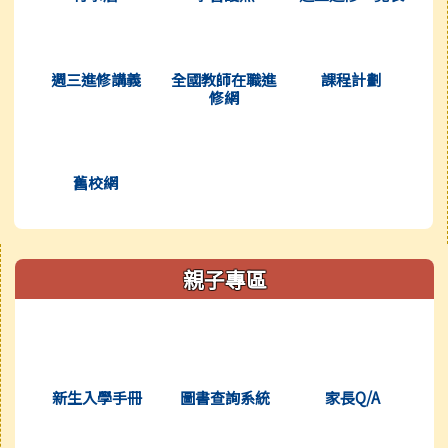
(另開新視窗)
(另開新視窗)
(另開新視窗
週三進修講義
全國教師在職進
課程計劃
修網
(另開新視窗)
舊校網
右邊區域內容
親子專區
(另開新視窗)
(另開新視窗)
(另開新視窗
新生入學手冊
圖書查詢系統
家長Q/A
(另開新視窗)
(另開新視窗)