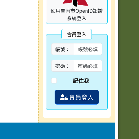
使用臺南市OpenID認證
系統登入
會員登入
帳號：
密碼：
記住我
會員登入