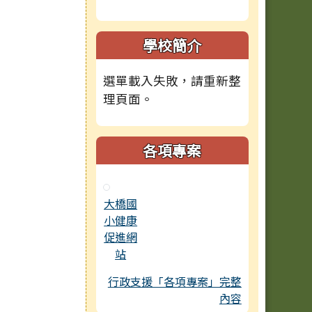
學校簡介
選單載入失敗，請重新整
理頁面。
各項專案
大橋國
小健康
促進網
站
行政支援「各項專案」完整
內容