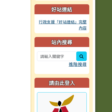
好站連結
行政支援「好站連結」完整
內容
站內搜尋
search
進階搜尋
請由此登入