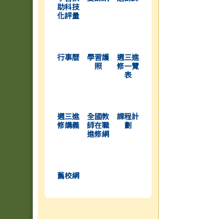
助科技
化評量
(另開新視窗)
(另開新視窗)
(另開新視窗)
行事曆
學習護
週三進
照
修一覽
表
(另開新視窗)
(另開新視窗)
(另開新視窗)
週三進
全國教
課程計
修講義
師在職
劃
進修網
(另開新視窗)
舊校網