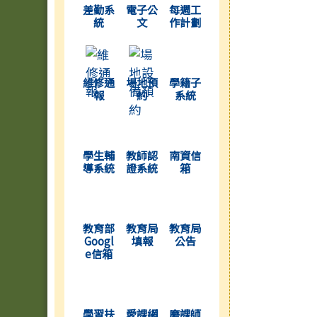
差勤系
電子公
每週工
統
文
作計劃
(另開新視窗)
(另開新視窗)
(另開新視窗)
維修通
場地預
學籍子
報
約
系統
(另開新視窗)
(另開新視窗)
(另開新視窗)
學生輔
教師認
南資信
導系統
證系統
箱
(另開新視窗)
(另開新視窗)
(另開新視窗)
教育部
教育局
教育局
Googl
填報
公告
e信箱
(另開新視窗)
(另開新視窗)
(另開新視窗)
學習扶
愛課網
磨課師