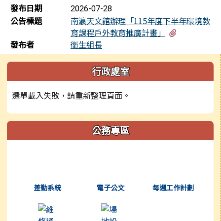
發布日期
2026-07-28
公告標題
南瀛天文館辦理「115年度下半年環境教
有4個附檔
育課程戶外教育推廣計畫」
發布者
衛生組長
左邊區域內容
行政處室
選單載入失敗，請重新整理頁面。
公務專區
(另開新視窗)
(另開新視窗)
(另開新視窗)
差勤系統
電子公文
每週工作計劃
(另開新視窗)
(另開新視窗)
(另開新視窗)