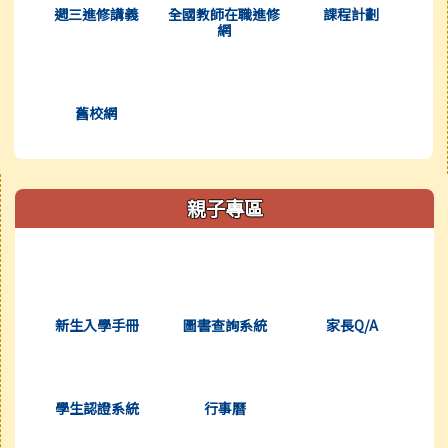
週三進修講義
全國教師在職進修
課程計劃
網
(另開新視窗)
舊校網
右邊區域內容
親子專區
(另開新視窗)
(另開新視窗)
(另開新視窗)
新生入學手冊
圖書查詢系統
家長Q/A
(另開新視窗)
(另開新視窗)
學生認證系統
行事曆