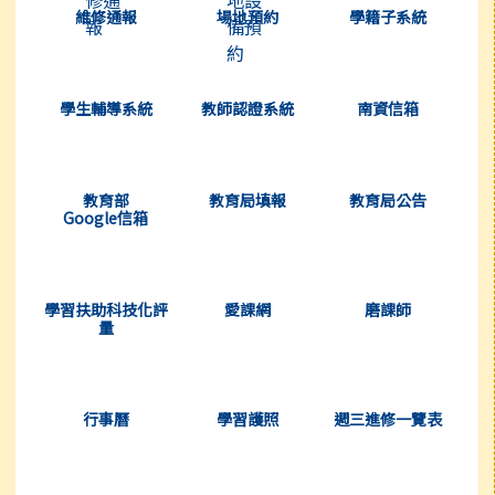
維修通報
場地預約
學籍子系統
(另開新視窗)
(另開新視窗)
(另開新視窗)
學生輔導系統
教師認證系統
南資信箱
(另開新視窗)
(另開新視窗)
(另開新視窗)
教育部
教育局填報
教育局公告
Google信箱
(另開新視窗)
(另開新視窗)
(另開新視窗)
學習扶助科技化評
愛課網
磨課師
量
(另開新視窗)
(另開新視窗)
(另開新視窗)
行事曆
學習護照
週三進修一覽表
(另開新視窗)
(另開新視窗)
(另開新視窗)