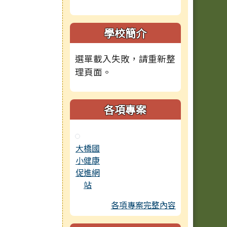
學校簡介
選單載入失敗，請重新整
理頁面。
各項專案
大橋國
小健康
促進網
站
各項專案完整內容