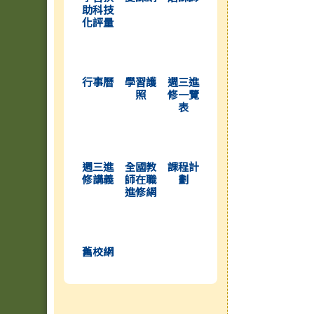
助科技
化評量
(另開新視窗)
(另開新視窗)
(另開新視窗)
行事曆
學習護
週三進
照
修一覽
表
(另開新視窗)
(另開新視窗)
(另開新視窗)
週三進
全國教
課程計
修講義
師在職
劃
進修網
(另開新視窗)
舊校網