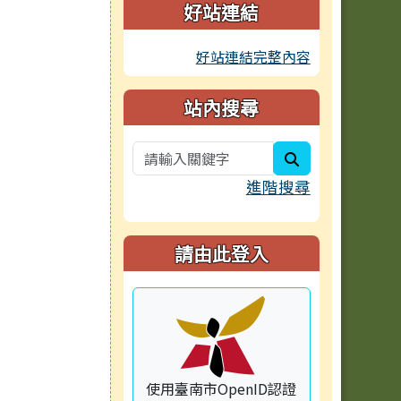
好站連結
好站連結完整內容
站內搜尋
search
進階搜尋
請由此登入
使用臺南市OpenID認證