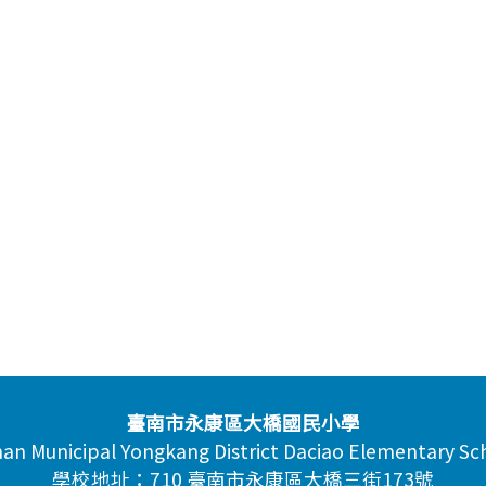
臺南市永康區大橋國民小學
nan Municipal Yongkang District Daciao Elementary Sc
學校地址：710 臺南市永康區大橋三街173號