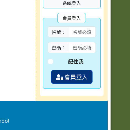
系統登入
會員登入
帳號：
密碼：
記住我
會員登入
hool