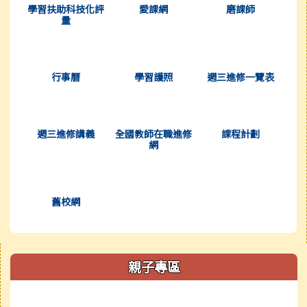
學習扶助科技化評
愛課網
磨課師
量
(另開新視窗)
(另開新視窗)
(另開新視窗)
行事曆
學習護照
週三進修一覽表
(另開新視窗)
(另開新視窗)
(另開新視窗)
週三進修講義
全國教師在職進修
課程計劃
網
(另開新視窗)
舊校網
右邊區域內容
親子專區