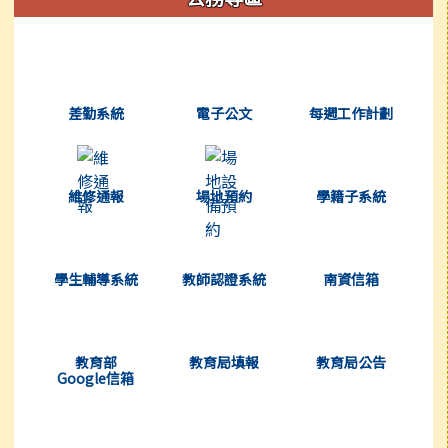
(另開新視窗)
(另開新視窗)
(另開新視窗)
差勤系統
電子公文
每週工作計劃
(另開新視窗)
(另開新視窗)
(另開新視窗)
維修通報
場地預約
學籍子系統
(另開新視窗)
(另開新視窗)
(另開新視窗)
學生輔導系統
教師認證系統
南資信箱
(另開新視窗)
(另開新視窗)
(另開新視窗)
教育部
教育局填報
教育局公告
Google信箱
(另開新視窗)
(另開新視窗)
(另開新視窗)