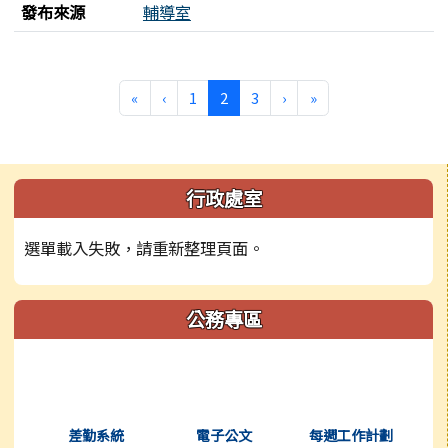
發布來源
輔導室
第一頁
上一頁
(目前頁次)
下一頁
最後頁
«
‹
1
2
3
›
»
左邊區域內容
行政處室
選單載入失敗，請重新整理頁面。
公務專區
(另開新視窗)
(另開新視窗)
(另開新視窗)
差勤系統
電子公文
每週工作計劃