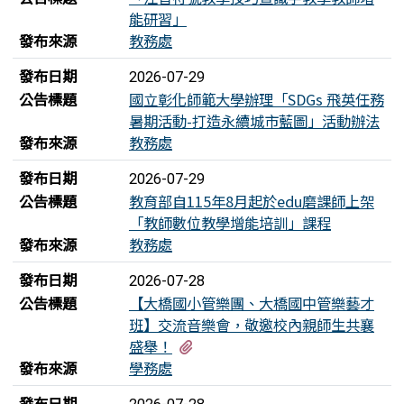
能研習」
發布來源
教務處
發布日期
2026-07-29
公告標題
國立彰化師範大學辦理「SDGs 飛英任務
暑期活動-打造永續城市藍圖」活動辦法
發布來源
教務處
發布日期
2026-07-29
公告標題
教育部自115年8月起於edu磨課師上架
「教師數位教學增能培訓」課程
發布來源
教務處
發布日期
2026-07-28
公告標題
【大橋國小管樂團、大橋國中管樂藝才
班】交流音樂會，敬邀校內親師生共襄
有1個附檔
盛舉！
發布來源
學務處
發布日期