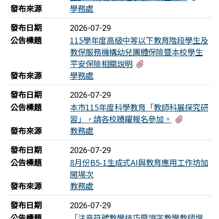
發布來源
學務處
發布日期
2026-07-29
公告標題
115學年度高級中等以下教育階段學生及
教保服務機構幼兒團體保險暨本校學生
有4個附檔
平安保險相關說明
發布來源
學務處
發布日期
2026-07-29
公告標題
本市115年度科學教育「教師科展探究研
有1個附
習」，請各校踴躍報名參加。
發布來源
教務處
發布日期
2026-07-29
公告標題
8月份B5-1生成式AI與教育應用工作坊加
開場次
發布來源
教務處
發布日期
2026-07-29
公告標題
「注音符號教學技巧暨識字教學教師增