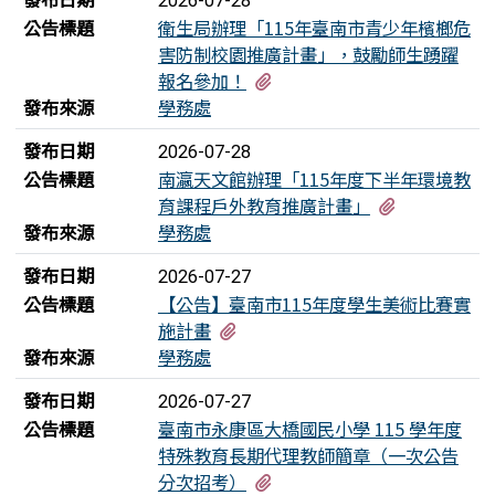
2026-07-28
公告標題
衛生局辦理「115年臺南市青少年檳榔危
害防制校園推廣計畫」，鼓勵師生踴躍
有3個附檔
報名參加！
發布來源
學務處
發布日期
2026-07-28
公告標題
南瀛天文館辦理「115年度下半年環境教
有4個附檔
育課程戶外教育推廣計畫」
發布來源
學務處
發布日期
2026-07-27
公告標題
【公告】臺南市115年度學生美術比賽實
有1個附檔
施計畫
發布來源
學務處
發布日期
2026-07-27
公告標題
臺南市永康區大橋國民小學 115 學年度
特殊教育長期代理教師簡章（一次公告
有2個附檔
分次招考）