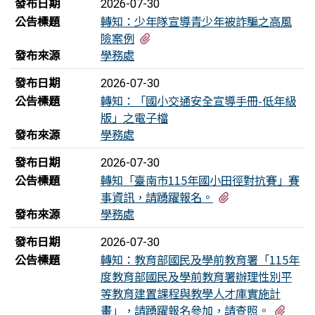
發布日期
2026-07-30
公告標題
轉知：少年隊宣導青少年被詐騙之高風
有3個附檔
險案例
發布來源
學務處
發布日期
2026-07-30
公告標題
轉知：「國小交通安全宣導手冊-低年級
版」之電子檔
發布來源
學務處
發布日期
2026-07-30
公告標題
轉知「臺南市115年國小田徑對抗賽」賽
有1個附檔
事資訊，請踴躍報名。
發布來源
學務處
發布日期
2026-07-30
公告標題
轉知：教育部國民及學前教育署「115年
度教育部國民及學前教育署辦理性別平
等教育建置課程與教學人才庫實施計
有2
畫」，請踴躍報名參加，請查照。