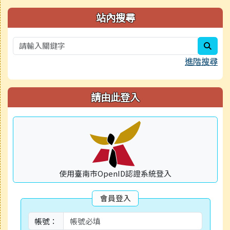
站內搜尋
sear
進階搜尋
請由此登入
使用臺南市OpenID認證系統登入
會員登入
帳號：