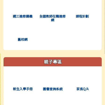
(另開新視窗)
(另開新視窗)
(另開新視窗)
週三進修講義
全國教師在職進修
課程計劃
網
(另開新視窗)
舊校網
右邊區域內容
親子專區
(另開新視窗)
(另開新視窗)
(另開新視窗)
新生入學手冊
圖書查詢系統
家長Q/A
(另開新視窗)
(另開新視窗)