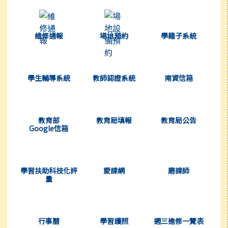
(另開新視窗)
(另開新視窗)
(另開新視窗)
維修通報
場地預約
學籍子系統
(另開新視窗)
(另開新視窗)
(另開新視窗)
學生輔導系統
教師認證系統
南資信箱
(另開新視窗)
(另開新視窗)
(另開新視窗)
教育部
教育局填報
教育局公告
Google信箱
(另開新視窗)
(另開新視窗)
(另開新視窗)
學習扶助科技化評
愛課網
磨課師
量
(另開新視窗)
(另開新視窗)
(另開新視窗)
行事曆
學習護照
週三進修一覽表