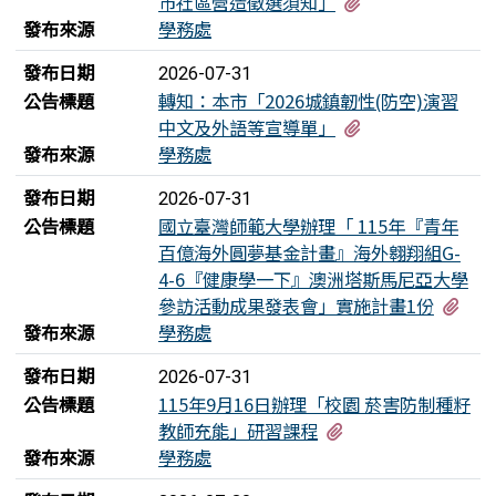
有2個附檔
市社區營造徵選須知」
發布來源
學務處
發布日期
2026-07-31
公告標題
轉知：本市「2026城鎮韌性(防空)演習
有4個附檔
中文及外語等宣導單」
發布來源
學務處
發布日期
2026-07-31
公告標題
國立臺灣師範大學辦理「 115年『青年
百億海外圓夢基金計畫』海外翱翔組G-
4-6『健康學一下』澳洲塔斯馬尼亞大學
有2
參訪活動成果發表會」實施計畫1份
發布來源
學務處
發布日期
2026-07-31
公告標題
115年9月16日辦理「校園 菸害防制種籽
有2個附檔
教師充能」研習課程
發布來源
學務處