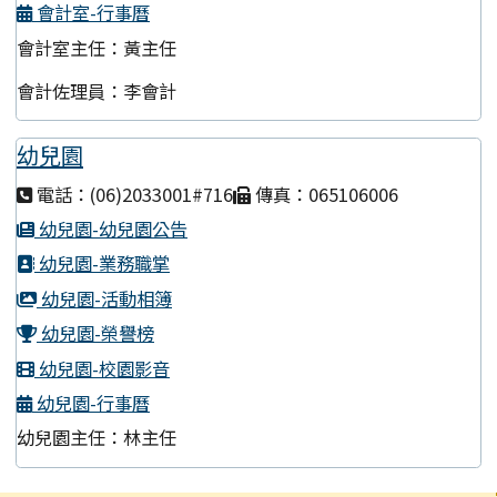
會計室-行事曆
會計室主任：黃主任
會計佐理員：李會計
幼兒園
電話：(06)2033001#716
傳真：065106006
幼兒園-幼兒園公告
幼兒園-業務職掌
幼兒園-活動相簿
幼兒園-榮譽榜
幼兒園-校園影音
幼兒園-行事曆
幼兒園主任：林主任