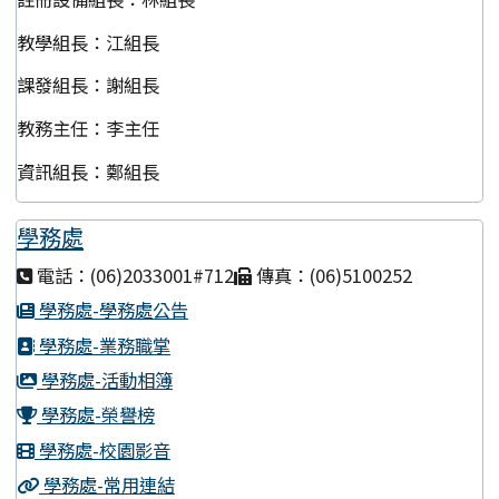
教學組長：江組長
課發組長：謝組長
教務主任：李主任
資訊組長：鄭組長
學務處
電話：(06)2033001#712
傳真：(06)5100252
學務處-學務處公告
學務處-業務職掌
學務處-活動相簿
學務處-榮譽榜
學務處-校園影音
學務處-常用連結