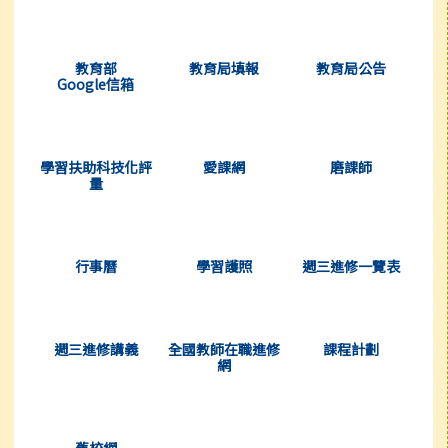
(另開新視窗)
(另開新視窗)
(另開新視窗)
教育部
教育局填報
教育局公告
Google信箱
(另開新視窗)
(另開新視窗)
(另開新視窗)
學習扶助科技化評
愛課網
磨課師
量
(另開新視窗)
(另開新視窗)
(另開新視窗)
行事曆
學習護照
週三進修一覽表
(另開新視窗)
(另開新視窗)
(另開新視窗)
週三進修講義
全國教師在職進修
課程計劃
網
(另開新視窗)
舊校網