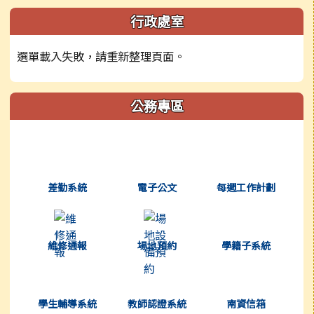
左邊區域內容
行政處室
選單載入失敗，請重新整理頁面。
公務專區
(另開新視窗)
(另開新視窗)
(另開新視窗)
差勤系統
電子公文
每週工作計劃
(另開新視窗)
(另開新視窗)
(另開新視窗)
維修通報
場地預約
學籍子系統
(另開新視窗)
(另開新視窗)
(另開新視窗)
學生輔導系統
教師認證系統
南資信箱