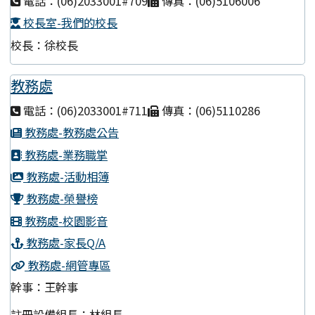
電話：(06)2033001#709
傳真：(06)5106006
校長室-我們的校長
校長：徐校長
教務處
電話：(06)2033001#711
傳真：(06)5110286
教務處-教務處公告
教務處-業務職掌
教務處-活動相簿
教務處-榮譽榜
教務處-校園影音
教務處-家長Q/A
教務處-網管專區
幹事：王幹事
註冊設備組長：林組長