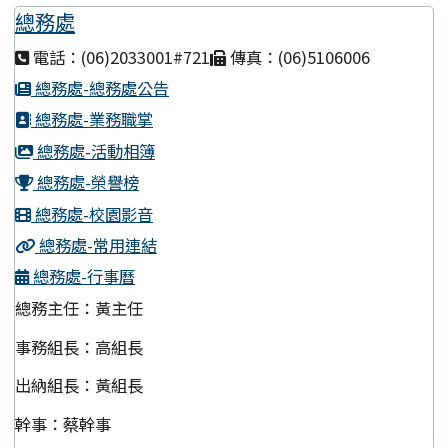
總務處
電話：(06)2033001#721
傳真：(06)5106006
總務處-總務處公告
總務處-業務職掌
總務處-活動相簿
總務處-榮譽榜
總務處-校園影音
總務處-常用連結
總務處-行事曆
總務主任：黃主任
事務組長：高組長
出納組長：黃組長
幹事：蔡幹事