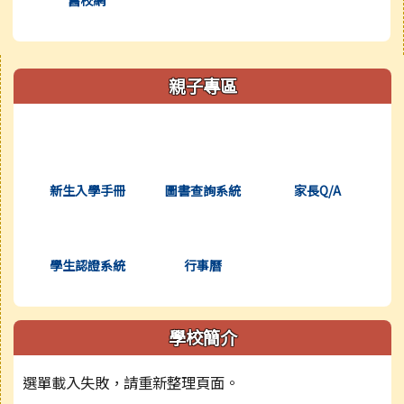
右邊區域內容
親子專區
(另開新視窗)
(另開新視窗)
(另開新視窗)
新生入學手冊
圖書查詢系統
家長Q/A
(另開新視窗)
(另開新視窗)
學生認證系統
行事曆
學校簡介
選單載入失敗，請重新整理頁面。