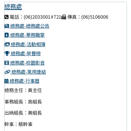
總務處
電話：(06)2033001#721
傳真：(06)5106006
總務處-總務處公告
總務處-業務職掌
總務處-活動相簿
總務處-榮譽榜
總務處-校園影音
總務處-常用連結
總務處-行事曆
總務主任：黃主任
事務組長：高組長
出納組長：黃組長
幹事：蔡幹事