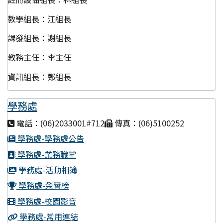
教學組長：江組長
課發組長：謝組長
教務主任：李主任
資訊組長：鄭組長
學務處
電話：(06)2033001#712
傳真：(06)5100252
學務處-學務處公告
學務處-業務職掌
學務處-活動相簿
學務處-榮譽榜
學務處-校園影音
學務處-常用連結