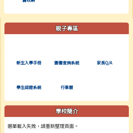
右邊區域內容
親子專區
(另開新視窗)
(另開新視窗)
(另開新視窗)
新生入學手冊
圖書查詢系統
家長Q/A
(另開新視窗)
(另開新視窗)
學生認證系統
行事曆
學校簡介
選單載入失敗，請重新整理頁面。