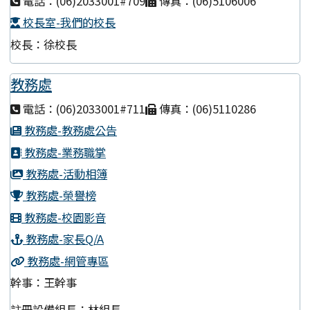
電話：(06)2033001#709
傳真：(06)5106006
校長室-我們的校長
校長：徐校長
教務處
電話：(06)2033001#711
傳真：(06)5110286
教務處-教務處公告
教務處-業務職掌
教務處-活動相簿
教務處-榮譽榜
教務處-校園影音
教務處-家長Q/A
教務處-網管專區
幹事：王幹事
註冊設備組長：林組長