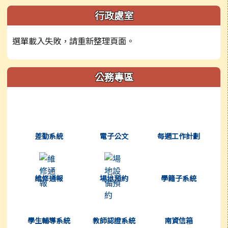
左邊區域內容
行政處室
選單載入失敗，請重新整理頁面。
公務專區
(另開新視窗)
(另開新視窗)
(另開新視窗)
差勤系統
電子公文
每週工作計劃
(另開新視窗)
(另開新視窗)
(另開新視窗)
維修通報
場地預約
學籍子系統
(另開新視窗)
(另開新視窗)
(另開新視窗)
學生輔導系統
教師認證系統
南資信箱