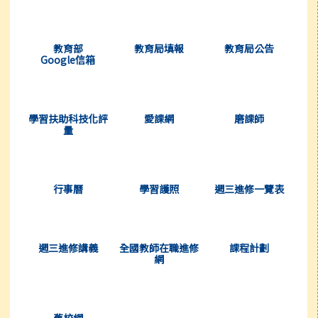
(另開新視窗)
(另開新視窗)
(另開新視窗)
教育部
教育局填報
教育局公告
Google信箱
(另開新視窗)
(另開新視窗)
(另開新視窗)
學習扶助科技化評
愛課網
磨課師
量
(另開新視窗)
(另開新視窗)
(另開新視窗)
行事曆
學習護照
週三進修一覽表
(另開新視窗)
(另開新視窗)
(另開新視窗)
週三進修講義
全國教師在職進修
課程計劃
網
(另開新視窗)
舊校網