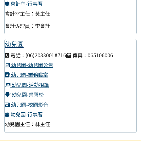
會計室-行事曆
會計室主任：黃主任
會計佐理員：李會計
幼兒園
電話：(06)2033001#716
傳真：065106006
幼兒園-幼兒園公告
幼兒園-業務職掌
幼兒園-活動相簿
幼兒園-榮譽榜
幼兒園-校園影音
幼兒園-行事曆
幼兒園主任：林主任